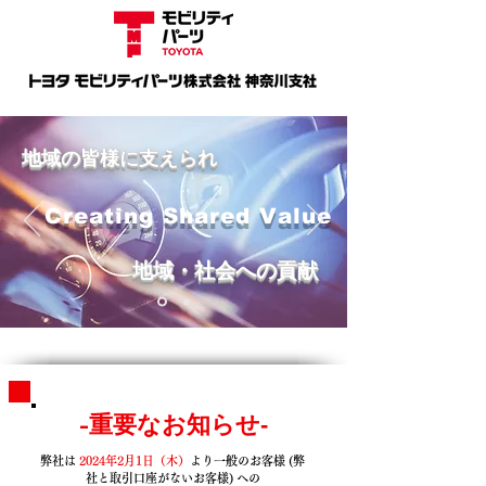
​地域の皆様に支えられ
Creating Shared Value
地域・社会への貢献
-重要なお知らせ‐
弊社は
2024年2月1日（木）
より一般のお客様 (弊
社と取引口座がないお客様) への