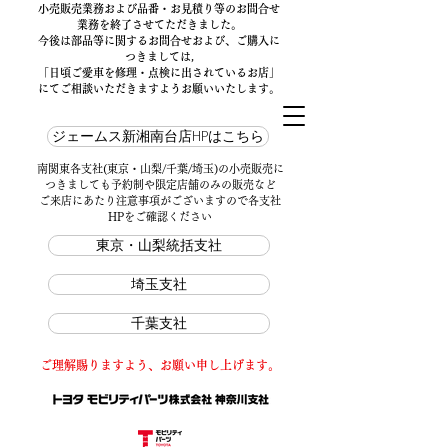
小売販売業務および品番・お見積り等のお問合せ
業務を終了させてただきました。​
今後は部品等に関するお問合せおよび、ご購入に
つきましては,
「日頃ご愛車を修理・点検に出されているお店」
にてご相談いただきますようお願いいたします。
ジェームス新湘南台店HPはこちら
南関東各支社(東京・山梨/千葉/埼玉)の小売販売に
つきましても予約制や限定店舗のみの販売など
ご来店にあたり注意事項がございますので各支社
HPをご確認ください
東京・山梨統括支社
埼玉支社
千葉支社
ご理解賜りますよう、お願い申し上げます。