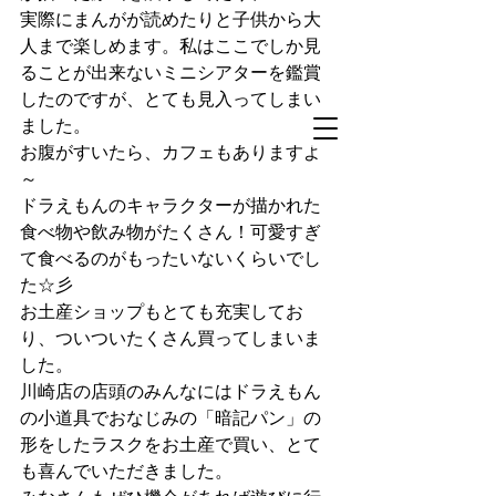
実際にまんがが読めたりと子供から大
人まで楽しめます。私はここでしか見
ることが出来ないミニシアターを鑑賞
したのですが、とても見入ってしまい
ました。
お腹がすいたら、カフェもありますよ
～
ドラえもんのキャラクターが描かれた
食べ物や飲み物がたくさん！可愛すぎ
て食べるのがもったいないくらいでし
た☆彡
お土産ショップもとても充実してお
り、ついついたくさん買ってしまいま
した。
川崎店の店頭のみんなにはドラえもん
の小道具でおなじみの「暗記パン」の
形をしたラスクをお土産で買い、とて
も喜んでいただきました。