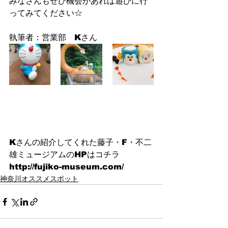
みなさんもぜひ機会があれば遊びに行
ってみてください☆
執筆者：営業部　Kさん
Kさんの紹介してくれた藤子・F・不二
雄ミュージアムのHPはコチラ
http://fujiko-museum.com/
神奈川オススメスポット